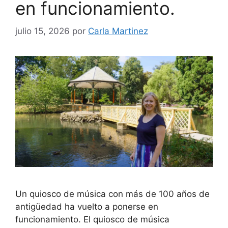
en funcionamiento.
julio 15, 2026
por
Carla Martinez
Un quiosco de música con más de 100 años de
antigüedad ha vuelto a ponerse en
funcionamiento. El quiosco de música