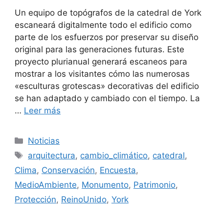
Un equipo de topógrafos de la catedral de York
escaneará digitalmente todo el edificio como
parte de los esfuerzos por preservar su diseño
original para las generaciones futuras. Este
proyecto plurianual generará escaneos para
mostrar a los visitantes cómo las numerosas
«esculturas grotescas» decorativas del edificio
se han adaptado y cambiado con el tiempo. La
…
Leer más
Categorías
Noticias
Etiquetas
arquitectura
,
cambio_climático
,
catedral
,
Clima
,
Conservación
,
Encuesta
,
MedioAmbiente
,
Monumento
,
Patrimonio
,
Protección
,
ReinoUnido
,
York