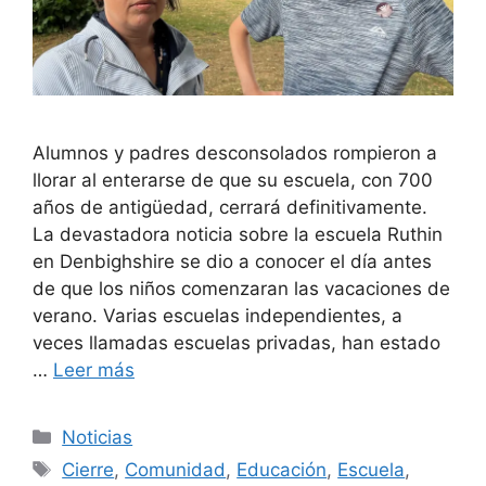
Alumnos y padres desconsolados rompieron a
llorar al enterarse de que su escuela, con 700
años de antigüedad, cerrará definitivamente.
La devastadora noticia sobre la escuela Ruthin
en Denbighshire se dio a conocer el día antes
de que los niños comenzaran las vacaciones de
verano. Varias escuelas independientes, a
veces llamadas escuelas privadas, han estado
…
Leer más
Categorías
Noticias
Etiquetas
Cierre
,
Comunidad
,
Educación
,
Escuela
,