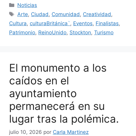
Categorías
Noticias
Etiquetas
Arte
,
Ciudad
,
Comunidad
,
Creatividad
,
Cultura
,
culturaBritánica`
,
Eventos
,
Finalistas
,
Patrimonio
,
ReinoUnido
,
Stockton
,
Turismo
El monumento a los
caídos en el
ayuntamiento
permanecerá en su
lugar tras la polémica.
julio 10, 2026
por
Carla Martinez