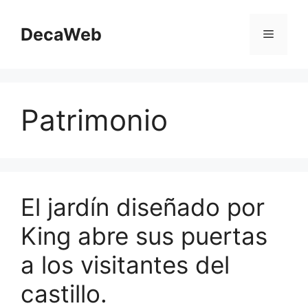
Saltar
al
DecaWeb
Menú
contenido
Patrimonio
El jardín diseñado por
King abre sus puertas
a los visitantes del
castillo.