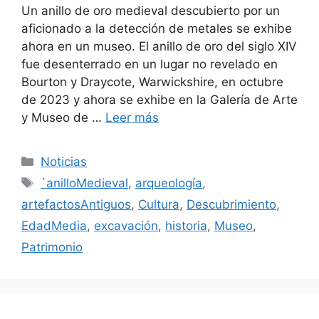
Un anillo de oro medieval descubierto por un
aficionado a la detección de metales se exhibe
ahora en un museo. El anillo de oro del siglo XIV
fue desenterrado en un lugar no revelado en
Bourton y Draycote, Warwickshire, en octubre
de 2023 y ahora se exhibe en la Galería de Arte
y Museo de …
Leer más
Categorías
Noticias
Etiquetas
`anilloMedieval
,
arqueología
,
artefactosAntiguos
,
Cultura
,
Descubrimiento
,
EdadMedia
,
excavación
,
historia
,
Museo
,
Patrimonio