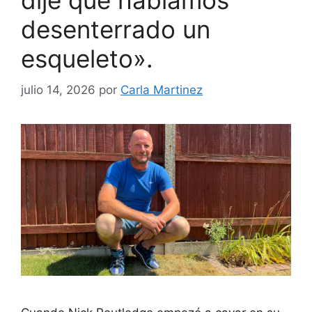
dije que habíamos
desenterrado un
esqueleto».
julio 14, 2026
por
Carla Martinez