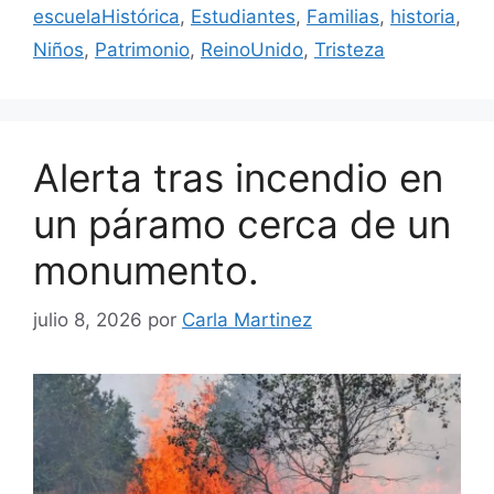
escuelaHistórica
,
Estudiantes
,
Familias
,
historia
,
Niños
,
Patrimonio
,
ReinoUnido
,
Tristeza
Alerta tras incendio en
un páramo cerca de un
monumento.
julio 8, 2026
por
Carla Martinez