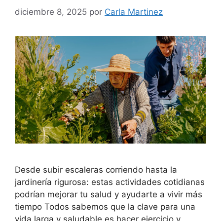
diciembre 8, 2025
por
Carla Martinez
Desde subir escaleras corriendo hasta la
jardinería rigurosa: estas actividades cotidianas
podrían mejorar tu salud y ayudarte a vivir más
tiempo Todos sabemos que la clave para una
vida larga y saludable es hacer ejercicio y