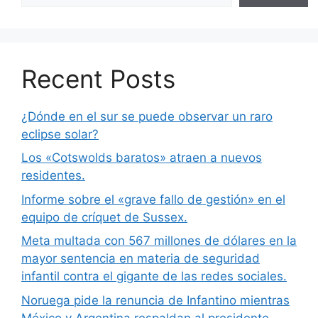
Recent Posts
¿Dónde en el sur se puede observar un raro
eclipse solar?
Los «Cotswolds baratos» atraen a nuevos
residentes.
Informe sobre el «grave fallo de gestión» en el
equipo de críquet de Sussex.
Meta multada con 567 millones de dólares en la
mayor sentencia en materia de seguridad
infantil contra el gigante de las redes sociales.
Noruega pide la renuncia de Infantino mientras
México y Argentina respaldan al presidente.