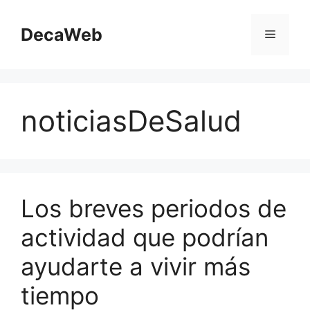
Saltar
al
DecaWeb
Menú
contenido
noticiasDeSalud
Los breves periodos de
actividad que podrían
ayudarte a vivir más
tiempo