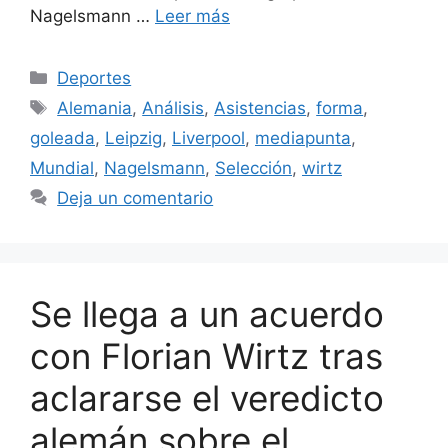
Nagelsmann …
Leer más
Categorías
Deportes
Etiquetas
Alemania
,
Análisis
,
Asistencias
,
forma
,
goleada
,
Leipzig
,
Liverpool
,
mediapunta
,
Mundial
,
Nagelsmann
,
Selección
,
wirtz
Deja un comentario
Se llega a un acuerdo
con Florian Wirtz tras
aclararse el veredicto
alemán sobre el