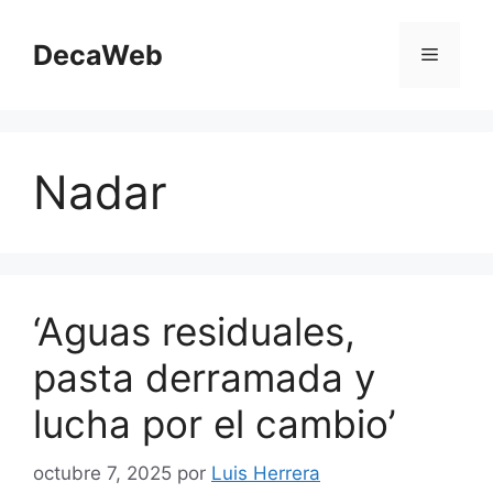
Saltar
al
DecaWeb
Menú
contenido
Nadar
‘Aguas residuales,
pasta derramada y
lucha por el cambio’
octubre 7, 2025
por
Luis Herrera