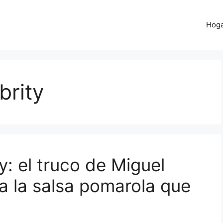
Hog
brity
: el truco de Miguel
a la salsa pomarola que