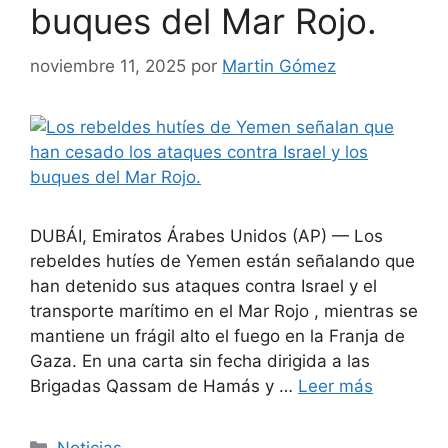
buques del Mar Rojo.
noviembre 11, 2025
por
Martin Gómez
DUBÁI, Emiratos Árabes Unidos (AP) — Los
rebeldes hutíes de Yemen están señalando que
han detenido sus ataques contra Israel y el
transporte marítimo en el Mar Rojo , mientras se
mantiene un frágil alto el fuego en la Franja de
Gaza. En una carta sin fecha dirigida a las
Brigadas Qassam de Hamás y …
Leer más
Categorías
Noticias