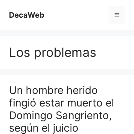
Saltar
al
DecaWeb
Menú
contenido
Los problemas
Un hombre herido
fingió estar muerto el
Domingo Sangriento,
según el juicio