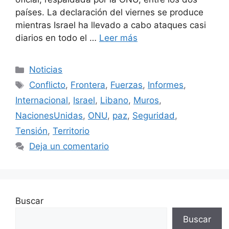
países. La declaración del viernes se produce
mientras Israel ha llevado a cabo ataques casi
diarios en todo el …
Leer más
Categorías
Noticias
Etiquetas
Conflicto
,
Frontera
,
Fuerzas
,
Informes
,
Internacional
,
Israel
,
Libano
,
Muros
,
NacionesUnidas
,
ONU
,
paz
,
Seguridad
,
Tensión
,
Territorio
Deja un comentario
Buscar
Buscar