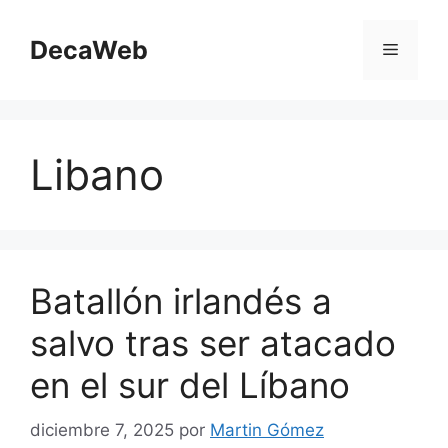
Saltar
al
DecaWeb
Menú
contenido
Libano
Batallón irlandés a
salvo tras ser atacado
en el sur del Líbano
diciembre 7, 2025
por
Martin Gómez