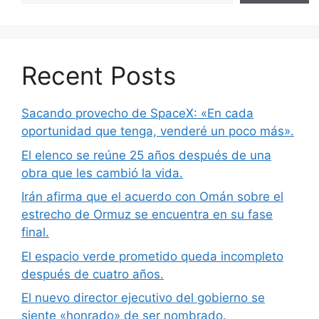
Recent Posts
Sacando provecho de SpaceX: «En cada
oportunidad que tenga, venderé un poco más».
El elenco se reúne 25 años después de una
obra que les cambió la vida.
Irán afirma que el acuerdo con Omán sobre el
estrecho de Ormuz se encuentra en su fase
final.
El espacio verde prometido queda incompleto
después de cuatro años.
El nuevo director ejecutivo del gobierno se
siente «honrado» de ser nombrado.