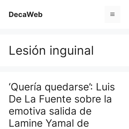
Saltar
al
DecaWeb
Menú
contenido
Lesión inguinal
‘Quería quedarse’: Luis
De La Fuente sobre la
emotiva salida de
Lamine Yamal de