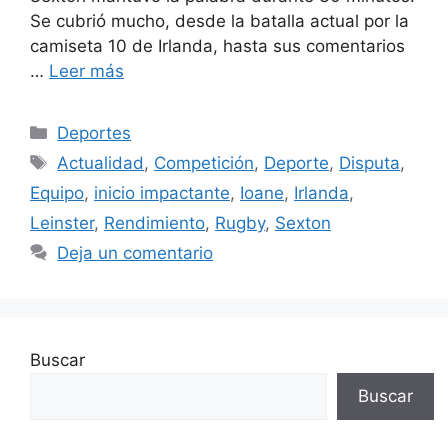
Se cubrió mucho, desde la batalla actual por la
camiseta 10 de Irlanda, hasta sus comentarios
…
Leer más
Categorías
Deportes
Etiquetas
Actualidad
,
Competición
,
Deporte
,
Disputa
,
Equipo
,
inicio impactante
,
Ioane
,
Irlanda
,
Leinster
,
Rendimiento
,
Rugby
,
Sexton
Deja un comentario
Buscar
Buscar