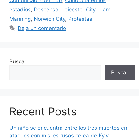
Comunicado del club
,
Conducta en los
estadios
,
Descenso
,
Leicester City
,
Liam
Manning
,
Norwich City
,
Protestas
Deja un comentario
Buscar
Buscar
Recent Posts
Un niño se encuentra entre los tres muertos en
ataques con misiles rusos cerca de Kyiv.