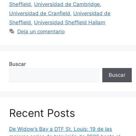
Sheffield
,
Universidad de Cambridge
,
Universidad de Cranfield
,
Universidad de
Sheffield
,
Universidad Sheffield Hallam
Deja un comentario
Buscar
Buscar
Recent Posts
De Widow’s Bay a DTF St. Louis: 19 de las