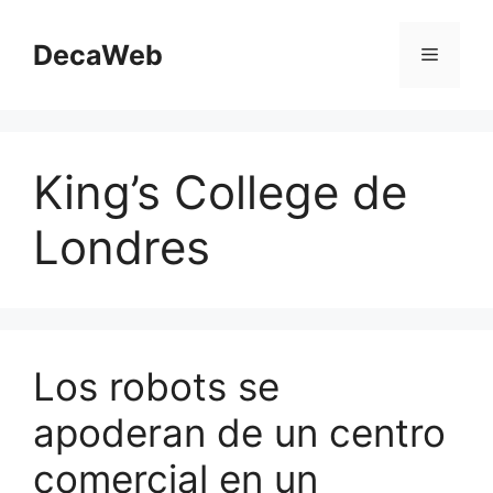
Saltar
al
DecaWeb
Menú
contenido
King’s College de
Londres
Los robots se
apoderan de un centro
comercial en un