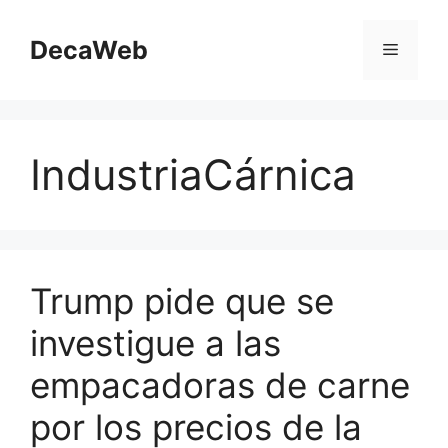
Saltar
al
DecaWeb
Menú
contenido
IndustriaCárnica
Trump pide que se
investigue a las
empacadoras de carne
por los precios de la