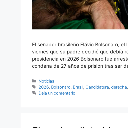
El senador brasileño Flávio Bolsonaro, el 
viernes que su padre decidió que debía re
presidencia en 2026 Bolsonaro fue arres
condena de 27 años de prisión tras ser 
Categorías
Noticias
Etiquetas
2026
,
Bolsonaro
,
Brasil
,
Candidatura
,
derecha
Deja un comentario