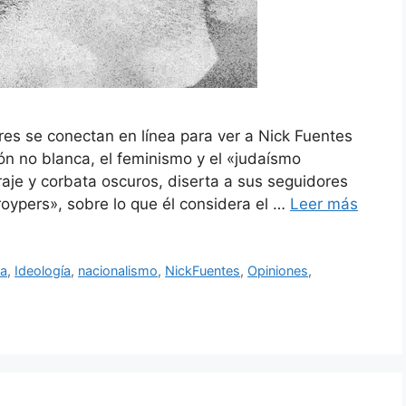
res se conectan en línea para ver a Nick Fuentes
ión no blanca, el feminismo y el «judaísmo
aje y corbata oscuros, diserta a sus seguidores
ypers», sobre lo que él considera el …
Leer más
ra
,
Ideología
,
nacionalismo
,
NickFuentes
,
Opiniones
,