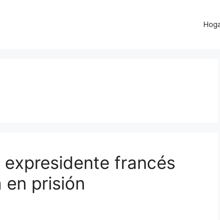
Hog
l expresidente francés
 en prisión