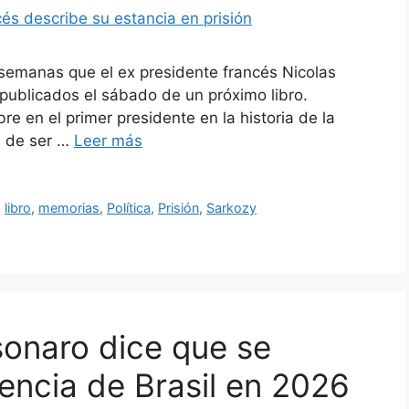
 semanas que el ex presidente francés Nicolas
 publicados el sábado de un próximo libro.
re en el primer presidente en la historia de la
s de ser …
Leer más
,
libro
,
memorias
,
Política
,
Prisión
,
Sarkozy
sonaro dice que se
dencia de Brasil en 2026