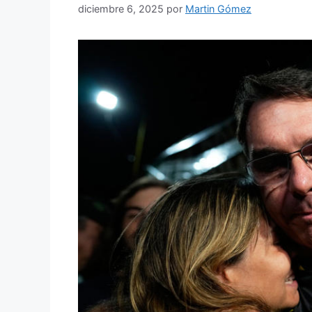
diciembre 6, 2025
por
Martin Gómez