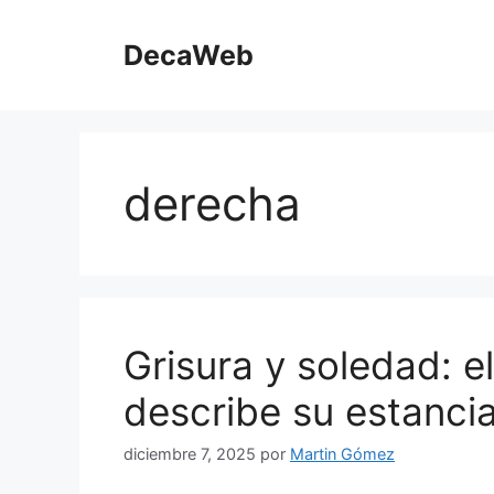
Saltar
al
DecaWeb
contenido
derecha
Grisura y soledad: e
describe su estancia
diciembre 7, 2025
por
Martin Gómez