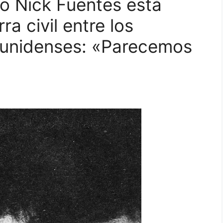
co Nick Fuentes está
a civil entre los
ounidenses: «Parecemos