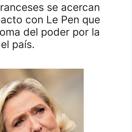
franceses se acercan
pacto con Le Pen que
toma del poder por la
el país.