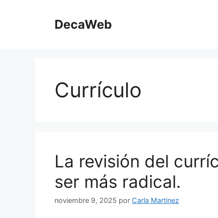
Saltar
al
DecaWeb
contenido
Currículo
La revisión del currí
ser más radical.
noviembre 9, 2025
por
Carla Martinez