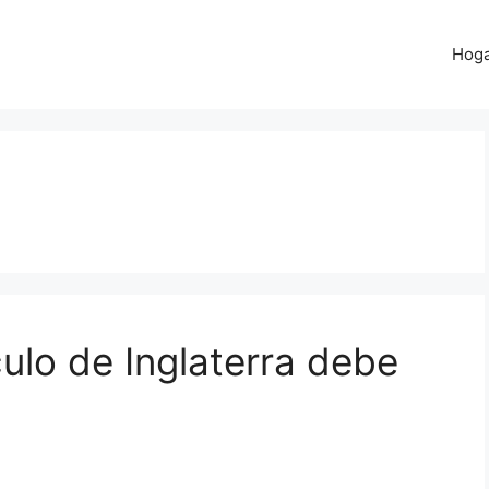
Hog
culo de Inglaterra debe