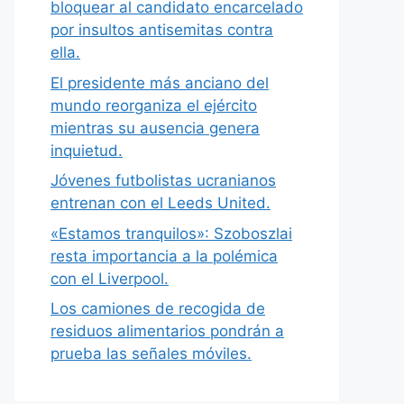
bloquear al candidato encarcelado
por insultos antisemitas contra
ella.
El presidente más anciano del
mundo reorganiza el ejército
mientras su ausencia genera
inquietud.
Jóvenes futbolistas ucranianos
entrenan con el Leeds United.
«Estamos tranquilos»: Szoboszlai
resta importancia a la polémica
con el Liverpool.
Los camiones de recogida de
residuos alimentarios pondrán a
prueba las señales móviles.