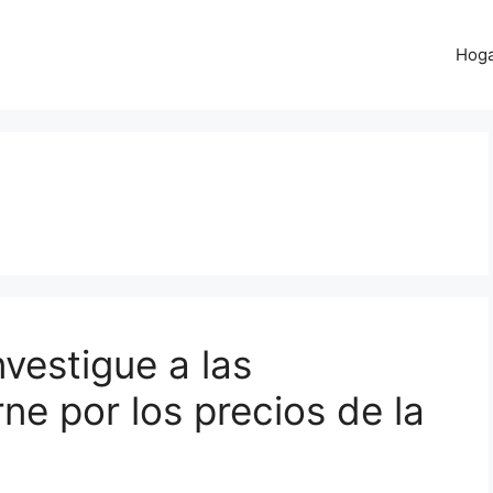
Hog
vestigue a las
e por los precios de la