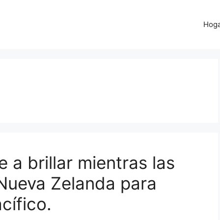
Hog
 a brillar mientras las
 Nueva Zelanda para
cífico.