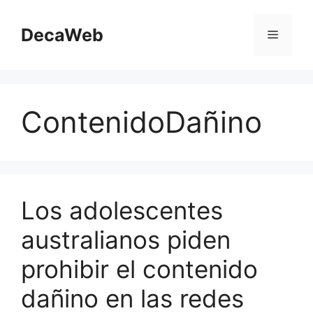
Saltar
al
DecaWeb
Menú
contenido
ContenidoDañino
Los adolescentes
australianos piden
prohibir el contenido
dañino en las redes