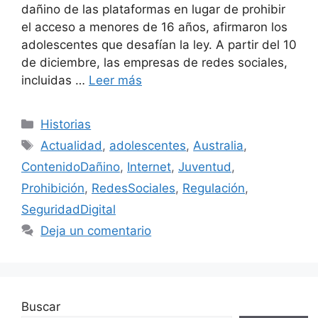
dañino de las plataformas en lugar de prohibir
el acceso a menores de 16 años, afirmaron los
adolescentes que desafían la ley. A partir del 10
de diciembre, las empresas de redes sociales,
incluidas …
Leer más
Categorías
Historias
Etiquetas
Actualidad
,
adolescentes
,
Australia
,
ContenidoDañino
,
Internet
,
Juventud
,
Prohibición
,
RedesSociales
,
Regulación
,
SeguridadDigital
Deja un comentario
Buscar