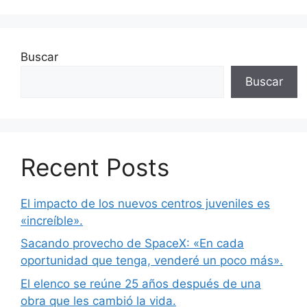
Buscar
Buscar
Recent Posts
El impacto de los nuevos centros juveniles es
«increíble».
Sacando provecho de SpaceX: «En cada
oportunidad que tenga, venderé un poco más».
El elenco se reúne 25 años después de una
obra que les cambió la vida.