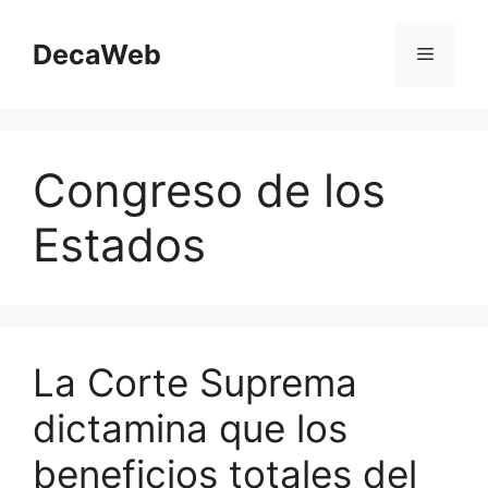
Saltar
al
DecaWeb
Menú
contenido
Congreso de los
Estados
La Corte Suprema
dictamina que los
beneficios totales del