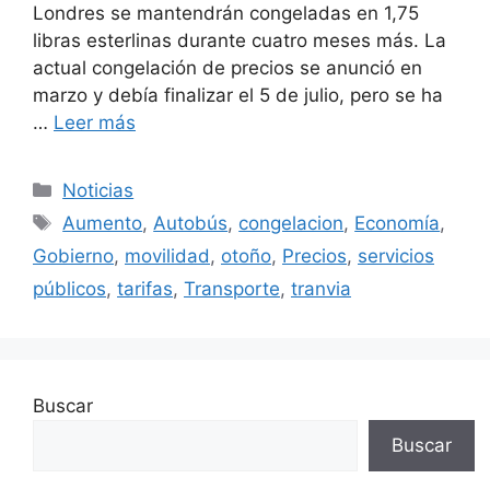
Londres se mantendrán congeladas en 1,75
libras esterlinas durante cuatro meses más. La
actual congelación de precios se anunció en
marzo y debía finalizar el 5 de julio, pero se ha
…
Leer más
Categorías
Noticias
Etiquetas
Aumento
,
Autobús
,
congelacion
,
Economía
,
Gobierno
,
movilidad
,
otoño
,
Precios
,
servicios
públicos
,
tarifas
,
Transporte
,
tranvia
Buscar
Buscar