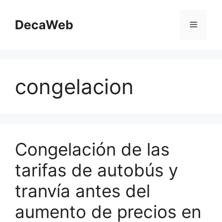
Saltar
al
DecaWeb
Menú
contenido
congelacion
Congelación de las
tarifas de autobús y
tranvía antes del
aumento de precios en