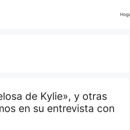
Hog
osa de Kylie», y otras
os en su entrevista con