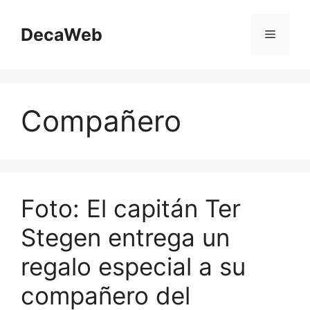
Saltar
al
DecaWeb
Menú
contenido
Compañero
Foto: El capitán Ter
Stegen entrega un
regalo especial a su
compañero del