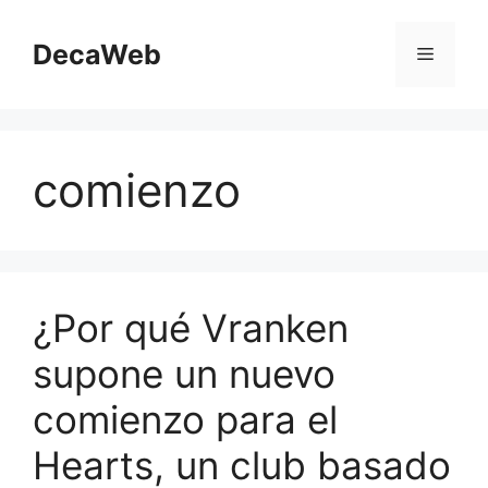
Saltar
al
DecaWeb
Menú
contenido
comienzo
¿Por qué Vranken
supone un nuevo
comienzo para el
Hearts, un club basado