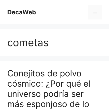
Saltar
al
DecaWeb
Menú
contenido
cometas
Conejitos de polvo
cósmico: ¿Por qué el
universo podría ser
más esponjoso de lo