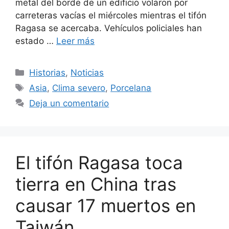
metal del borde de un edificio volaron por
carreteras vacías el miércoles mientras el tifón
Ragasa se acercaba. Vehículos policiales han
estado …
Leer más
Categorías
Historias
,
Noticias
Etiquetas
Asia
,
Clima severo
,
Porcelana
Deja un comentario
El tifón Ragasa toca
tierra en China tras
causar 17 muertos en
Taiwán