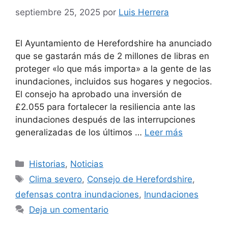
septiembre 25, 2025
por
Luis Herrera
El Ayuntamiento de Herefordshire ha anunciado
que se gastarán más de 2 millones de libras en
proteger «lo que más importa» a la gente de las
inundaciones, incluidos sus hogares y negocios.
El consejo ha aprobado una inversión de
£2.055 para fortalecer la resiliencia ante las
inundaciones después de las interrupciones
generalizadas de los últimos …
Leer más
Categorías
Historias
,
Noticias
Etiquetas
Clima severo
,
Consejo de Herefordshire
,
defensas contra inundaciones
,
Inundaciones
Deja un comentario