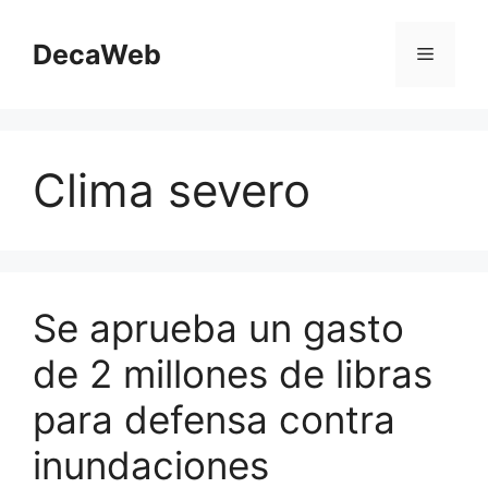
Saltar
al
DecaWeb
Menú
contenido
Clima severo
Se aprueba un gasto
de 2 millones de libras
para defensa contra
inundaciones