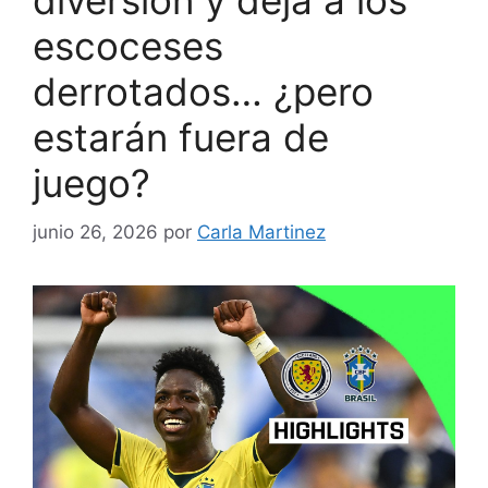
diversión y deja a los
escoceses
derrotados… ¿pero
estarán fuera de
juego?
junio 26, 2026
por
Carla Martinez