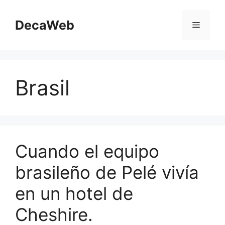
Saltar
al
DecaWeb
Menú
contenido
Brasil
Cuando el equipo
brasileño de Pelé vivía
en un hotel de
Cheshire.