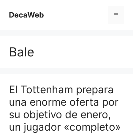
Saltar
al
DecaWeb
Menú
contenido
Bale
El Tottenham prepara
una enorme oferta por
su objetivo de enero,
un jugador «completo»