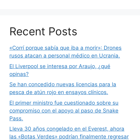
Recent Posts
«Corrí porque sabía que iba a morir»: Drones
rusos atacan a personal médico en Ucrania.
El Liverpool se interesa por Araujo, ¿qué
opinas?
Se han concedido nuevas licencias para la
pesca de atún rojo en ensayos clínicos.
El primer ministro fue cuestionado sobre su
compromiso con el apoyo al paso de Snake
Pass.
Lleva 30 años congelado en el Everest, ahora
las «Botas Verdes» podrían finalmente regresar