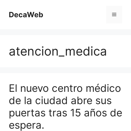
Saltar
al
DecaWeb
Menú
contenido
atencion_medica
El nuevo centro médico
de la ciudad abre sus
puertas tras 15 años de
espera.