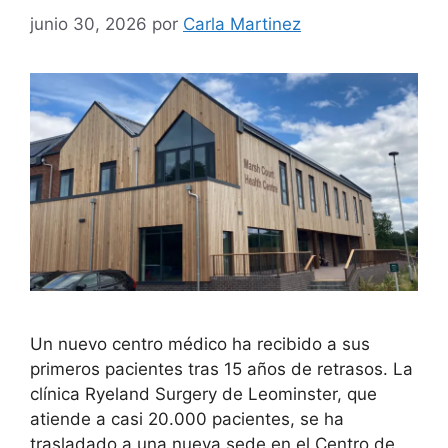
junio 30, 2026
por
Carla Martinez
Un nuevo centro médico ha recibido a sus
primeros pacientes tras 15 años de retrasos. La
clínica Ryeland Surgery de Leominster, que
atiende a casi 20.000 pacientes, se ha
trasladado a una nueva sede en el Centro de