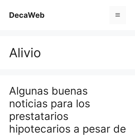
Saltar
al
DecaWeb
Menú
contenido
Alivio
Algunas buenas
noticias para los
prestatarios
hipotecarios a pesar de