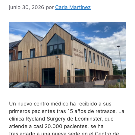
junio 30, 2026
por
Carla Martinez
Un nuevo centro médico ha recibido a sus
primeros pacientes tras 15 años de retrasos. La
clínica Ryeland Surgery de Leominster, que
atiende a casi 20.000 pacientes, se ha
trasladado a una nueva sede en el Centro de