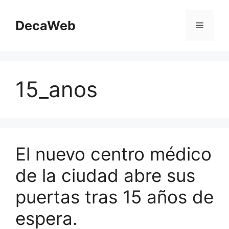
Saltar
al
DecaWeb
Menú
contenido
15_anos
El nuevo centro médico
de la ciudad abre sus
puertas tras 15 años de
espera.