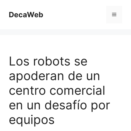
Saltar
al
DecaWeb
Menú
contenido
Los robots se
apoderan de un
centro comercial
en un desafío por
equipos