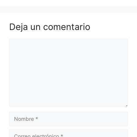
Deja un comentario
Comentario
Nombre
Correo