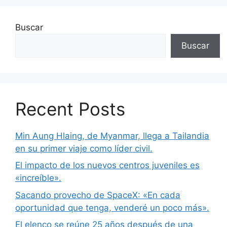
Buscar
Buscar
Recent Posts
Min Aung Hlaing, de Myanmar, llega a Tailandia
en su primer viaje como líder civil.
El impacto de los nuevos centros juveniles es
«increíble».
Sacando provecho de SpaceX: «En cada
oportunidad que tenga, venderé un poco más».
El elenco se reúne 25 años después de una