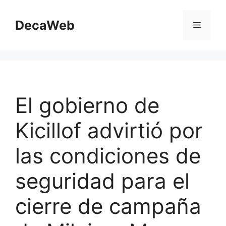
Saltar
al
DecaWeb
Menú
contenido
El gobierno de
Kicillof advirtió por
las condiciones de
seguridad para el
cierre de campaña