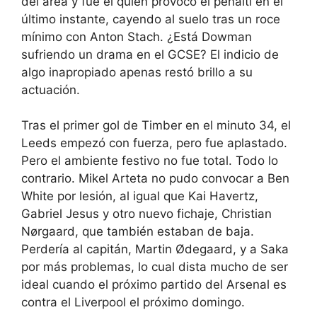
del área y fue él quien provocó el penalti en el
último instante, cayendo al suelo tras un roce
mínimo con Anton Stach. ¿Está Dowman
sufriendo un drama en el GCSE? El indicio de
algo inapropiado apenas restó brillo a su
actuación.
Tras el primer gol de Timber en el minuto 34, el
Leeds empezó con fuerza, pero fue aplastado.
Pero el ambiente festivo no fue total. Todo lo
contrario. Mikel Arteta no pudo convocar a Ben
White por lesión, al igual que Kai Havertz,
Gabriel Jesus y otro nuevo fichaje, Christian
Nørgaard, que también estaban de baja.
Perdería al capitán, Martin Ødegaard, y a Saka
por más problemas, lo cual dista mucho de ser
ideal cuando el próximo partido del Arsenal es
contra el Liverpool el próximo domingo.