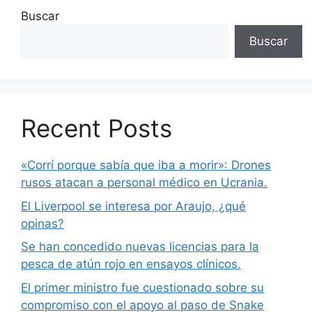
Buscar
Buscar
Recent Posts
«Corrí porque sabía que iba a morir»: Drones
rusos atacan a personal médico en Ucrania.
El Liverpool se interesa por Araujo, ¿qué
opinas?
Se han concedido nuevas licencias para la
pesca de atún rojo en ensayos clínicos.
El primer ministro fue cuestionado sobre su
compromiso con el apoyo al paso de Snake