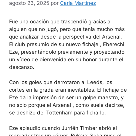
agosto 23, 2025
por
Carla Martinez
Fue una ocasión que trascendió gracias a
alguien que no jugó, pero que tenía mucho más
que analizar desde la perspectiva del Arsenal.
El club presumió de su nuevo fichaje , Eberechi
Eze, presentándolo previamente y proyectando
un vídeo de bienvenida en su honor durante el
descanso.
Con los goles que derrotaron al Leeds, los
cortes en la grada eran inevitables. El fichaje de
Eze da la impresión de ser un golpe maestro, y
no solo porque el Arsenal , como suele decirse,
se deshizo del Tottenham para ficharlo.
Eze aplaudió cuando Jurriën Timber abrió el
marcador tras un córner, Bukayo Saka puso el