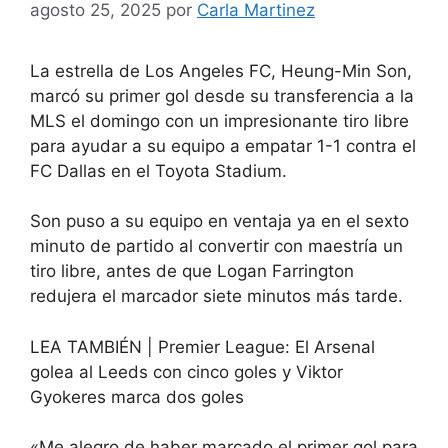
agosto 25, 2025
por
Carla Martinez
La estrella de Los Angeles FC, Heung-Min Son,
marcó su primer gol desde su transferencia a la
MLS el domingo con un impresionante tiro libre
para ayudar a su equipo a empatar 1-1 contra el
FC Dallas en el Toyota Stadium.
Son puso a su equipo en ventaja ya en el sexto
minuto de partido al convertir con maestría un
tiro libre, antes de que Logan Farrington
redujera el marcador siete minutos más tarde.
LEA TAMBIÉN | Premier League: El Arsenal
golea al Leeds con cinco goles y Viktor
Gyokeres marca dos goles
«Me alegro de haber marcado el primer gol para