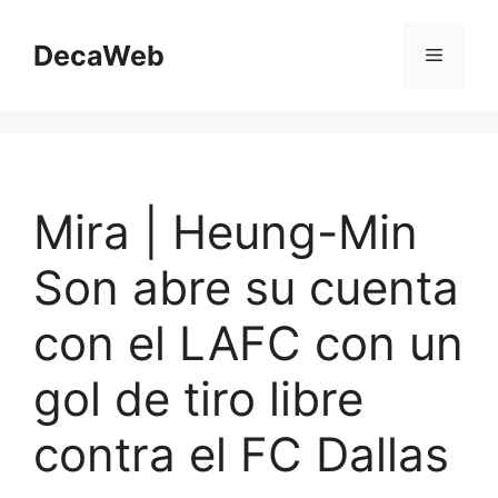
Saltar
al
DecaWeb
Menú
contenido
Mira | Heung-Min
Son abre su cuenta
con el LAFC con un
gol de tiro libre
contra el FC Dallas