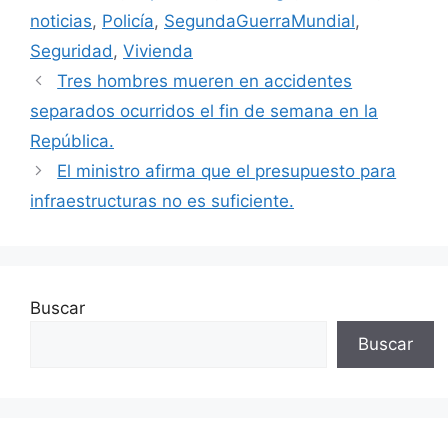
noticias
,
Policía
,
SegundaGuerraMundial
,
Seguridad
,
Vivienda
Tres hombres mueren en accidentes
separados ocurridos el fin de semana en la
República.
El ministro afirma que el presupuesto para
infraestructuras no es suficiente.
Buscar
Buscar