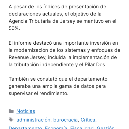
A pesar de los índices de presentación de
declaraciones actuales, el objetivo de la
Agencia Tributaria de Jersey se mantuvo en el
50%.
El informe destacó una importante inversión en
la modernización de los sistemas y enfoques de
Revenue Jersey, incluida la implementación de
la tributación independiente y el Pilar Dos.
También se constató que el departamento
generaba una amplia gama de datos para
supervisar el rendimiento.
Categorías
Noticias
Etiquetas
administración
,
burocracia
,
Crítica
,
Departamento
,
Economía
,
Fiscalidad
,
Gestión
,