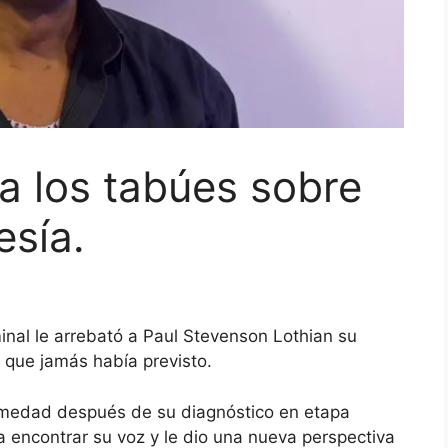
a los tabúes sobre
esía.
nal le arrebató a Paul Stevenson Lothian su
o que jamás había previsto.
ermedad después de su diagnóstico en etapa
a encontrar su voz y le dio una nueva perspectiva