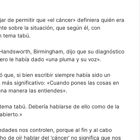
jar de permitir que «el cáncer» definiera quién era
te sobre la situación, que según él, con
n tema tabú.
Handsworth, Birmingham, dijo que su diagnóstico
, pero le había dado «una pluma y su voz».
 que, si bien escribir siempre había sido un
 más significativo: «Cuando pones las cosas en
guna manera las entiendes».
 tema tabú. Debería hablarse de ello como de la
abierto.»
ades nos controlen, porque al fin y al cabo
 de oír hablar del ‘cáncer’ no significa que nos