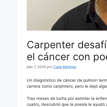
Carpenter desafí
el cáncer con po
julio 7, 2026
por
Carla Martinez
Un diagnóstico de cáncer de pulmón termi
carrera como carpintero, pero le dejó alg
Tras meses de lucha por asimilar la enf
cuatro, descubrió que la poesía le ayudó 