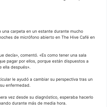
 una carpeta en un estante durante mucho
 noches de micrófono abierto en The Hive Café en
que decía», comentó. «Es como tener una sala
que pagar por ellos, porque están dispuestos a
e ella después».
icular le ayudó a cambiar su perspectiva tras un
r su enfermedad.
imera vez desde su diagnóstico, esperaba hacerlo
inando durante más de media hora.