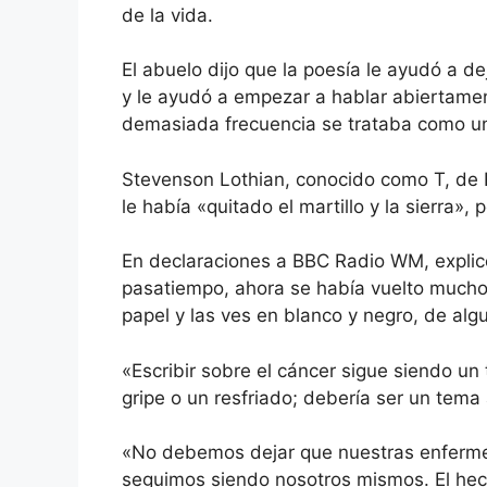
de la vida.
El abuelo dijo que la poesía le ayudó a de
y le ayudó a empezar a hablar abiertamen
demasiada frecuencia se trataba como u
Stevenson Lothian, conocido como T, de 
le había «quitado el martillo y la sierra»
En declaraciones a BBC Radio WM, explicó
pasatiempo, ahora se había vuelto mucho
papel y las ves en blanco y negro, de al
«Escribir sobre el cáncer sigue siendo un
gripe o un resfriado; debería ser un tema 
«No debemos dejar que nuestras enfermed
seguimos siendo nosotros mismos. El hecho