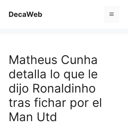
Saltar
al
DecaWeb
Menú
contenido
Matheus Cunha
detalla lo que le
dijo Ronaldinho
tras fichar por el
Man Utd