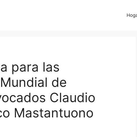
Hog
a para las
l Mundial de
vocados Claudio
nco Mastantuono