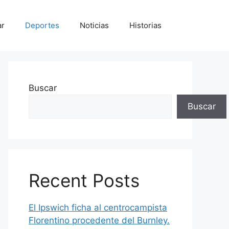
ar
Deportes
Noticias
Historias
Buscar
Buscar
Recent Posts
El Ipswich ficha al centrocampista
Florentino procedente del Burnley.