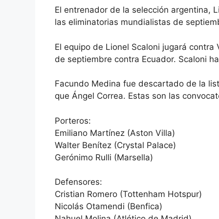
El entrenador de la selección argentina, L
las eliminatorias mundialistas de septiem
El equipo de Lionel Scaloni jugará contra
de septiembre contra Ecuador. Scaloni h
Facundo Medina fue descartado de la lista
que Ángel Correa. Estas son las convocat
Porteros:
Emiliano Martínez (Aston Villa)
Walter Benítez (Crystal Palace)
Gerónimo Rulli (Marsella)
Defensores:
Cristian Romero (Tottenham Hotspur)
Nicolás Otamendi (Benfica)
Nahuel Molina (Atlético de Madrid)