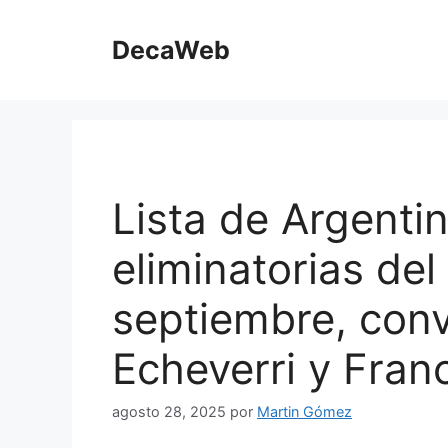
Saltar
al
DecaWeb
contenido
Lista de Argentin
eliminatorias de
septiembre, con
Echeverri y Fra
agosto 28, 2025
por
Martin Gómez