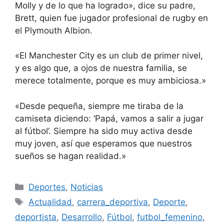
Molly y de lo que ha logrado», dice su padre,
Brett, quien fue jugador profesional de rugby en
el Plymouth Albion.
«El Manchester City es un club de primer nivel,
y es algo que, a ojos de nuestra familia, se
merece totalmente, porque es muy ambiciosa.»
«Desde pequeña, siempre me tiraba de la
camiseta diciendo: ‘Papá, vamos a salir a jugar
al fútbol’. Siempre ha sido muy activa desde
muy joven, así que esperamos que nuestros
sueños se hagan realidad.»
Categorías
Deportes
,
Noticias
Etiquetas
Actualidad
,
carrera_deportiva
,
Deporte
,
deportista
,
Desarrollo
,
Fútbol
,
futbol_femenino
,