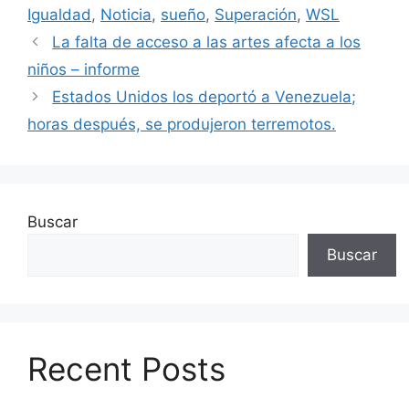
Igualdad
,
Noticia
,
sueño
,
Superación
,
WSL
La falta de acceso a las artes afecta a los
niños – informe
Estados Unidos los deportó a Venezuela;
horas después, se produjeron terremotos.
Buscar
Buscar
Recent Posts