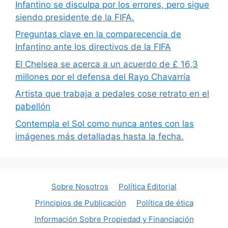
Infantino se disculpa por los errores, pero sigue
siendo presidente de la FIFA.
Preguntas clave en la comparecencia de
Infantino ante los directivos de la FIFA
El Chelsea se acerca a un acuerdo de £ 16,3
millones por el defensa del Rayo Chavarría
Artista que trabaja a pedales cose retrato en el
pabellón
Contempla el Sol como nunca antes con las
imágenes más detalladas hasta la fecha.
Sobre Nosotros
Política Editorial
Principios de Publicación
Política de ética
Información Sobre Propiedad y Financiación