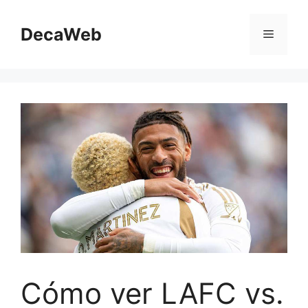
Saltar
al
DecaWeb
Menú
contenido
Cómo ver LAFC vs.