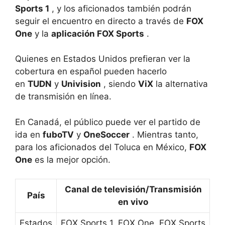
Sports 1
, y los aficionados también podrán
seguir el encuentro en directo a través de
FOX
One
y la
aplicación FOX Sports
.
Quienes en Estados Unidos prefieran ver la
cobertura en español pueden hacerlo
en
TUDN
y
Univision
, siendo
ViX
la alternativa
de transmisión en línea.
En Canadá, el público puede ver el partido de
ida en
fuboTV
y
OneSoccer
. Mientras tanto,
para los aficionados del Toluca en México,
FOX
One
es la mejor opción.
Canal de televisión/Transmisión
País
en vivo
Estados
FOX Sports 1, FOX One, FOX Sports