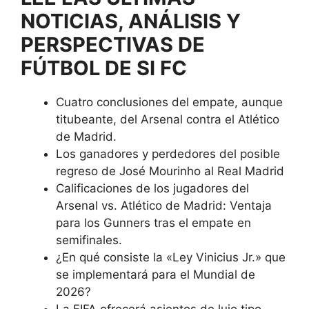
NOTICIAS, ANÁLISIS Y
PERSPECTIVAS DE
FÚTBOL DE SI FC
Cuatro conclusiones del empate, aunque
titubeante, del Arsenal contra el Atlético
de Madrid.
Los ganadores y perdedores del posible
regreso de José Mourinho al Real Madrid
Calificaciones de los jugadores del
Arsenal vs. Atlético de Madrid: Ventaja
para los Gunners tras el empate en
semifinales.
¿En qué consiste la «Ley Vinicius Jr.» que
se implementará para el Mundial de
2026?
La FIFA ofrecerá asientos de lujo tipo